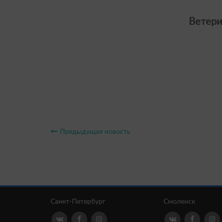
Ветери
Предыдущая новость
Санкт-Петербург
Смоленск