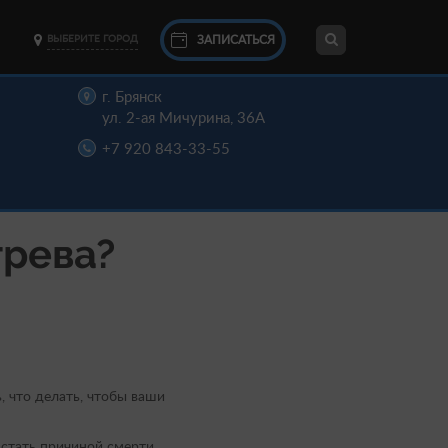
ЗАПИСАТЬСЯ
ВЫБЕРИТЕ ГОРОД
г. Брянск
ул. 2-ая Мичурина, 36А
+7 920 843-33-55
грева?
, что делать, чтобы ваши
 стать причиной смерти