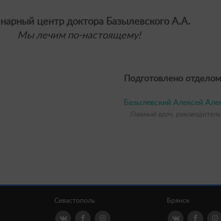
нарный центр доктора Базылевского А.А.
Мы лечим по-настоящему!
Подготовлено отделом
Базылевский Алексей Але
Главный врач, руководитель
Севастополь
Брянск