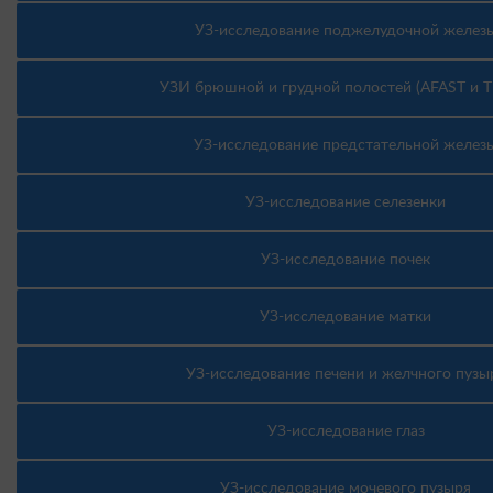
УЗ-исследование поджелудочной желез
УЗИ брюшной и грудной полостей (AFAST и T
УЗ-исследование предстательной желез
УЗ-исследование селезенки
УЗ-исследование почек
УЗ-исследование матки
УЗ-исследование печени и желчного пузы
УЗ-исследование глаз
УЗ-исследование мочевого пузыря