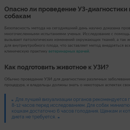
Опасно ли проведение УЗ-диагностики
собакам
Безопасность метода на сегодняшний день научно доказана пр
многочисленными испытаниями ученых. Исследование с помощью
вызывает патологических изменений окружающих тканей, а так 
для внутриутробного плода, что заставляет метод внедряться вс
клиническую практику
ветеринарных врачей
.
Как подготовить животное к УЗИ?
Обычно проведение УЗИ для диагностики различных заболеваний
процедура, и владельцы должны знать о некоторых аспектах сво
Для лучшей визуализации органов рекомендуется г
8-12 часов перед исследованием. Для собак миниат
кошкам достаточно 6 часов голодания. Щенкам и ко
диета не требуется.