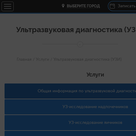
Записать
ВЫБЕРИТЕ ГОРОД
Ультразвуковая диагностика (УЗ
Главная /
Услуги /
Ультразвуковая диагностика (УЗИ)
Услуги
Общая информация по ультразвуковой диагности
УЗ-исследование надпочечников
УЗ-исследование яичников