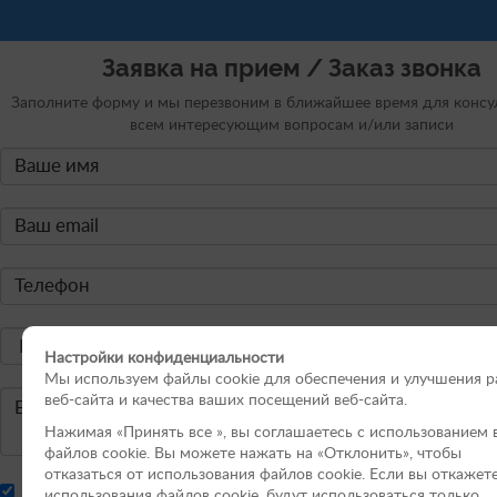
Заявка на прием / Заказ звонка
Заполните форму и мы перезвоним в ближайшее время для консу
всем интересующим вопросам и/или записи
Настройки конфиденциальности
Мы используем файлы cookie для обеспечения и улучшения 
веб-сайта и качества ваших посещений веб-сайта.
Нажимая «Принять вce », вы соглашаетесь с использованием 
файлов cookie. Вы можете нажать на «Отклонить», чтобы
отказаться от использования файлов сookie. Если вы откажет
Я соглашаюсь с условиями
политики конфиденциальности
и
использования файлов cookie, будут использоваться только