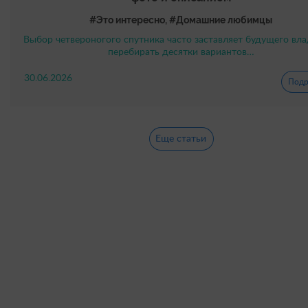
#Это интересно, #Домашние любимцы
Выбор четвероногого спутника часто заставляет будущего вл
перебирать десятки вариантов…
30.06.2026
Подр
Еще статьи