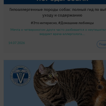
Гипоаллергенные породы собак: полный гид по вы
уходу и содержанию
#Это интересно, #Домашние любимцы
Мечта о четвероногом друге часто разбивается о неутешите
вердикт врача-аллерголога….
14.07.2026
Подр