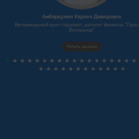
Амбарцумян Каринэ Давидовна
Ветеринарный врач-терапевт, ратолог филиала "Прос
Ветеранов"
Читать дальше