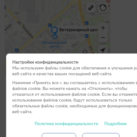
Настройки конфиденциальности
Мы используем файлы cookie для обеспечения и улучшения 
веб-сайта и качества ваших посещений веб-сайта.
Нажимая «Принять вce », вы соглашаетесь с использованием 
файлов cookie. Вы можете нажать на «Отклонить», чтобы
отказаться от использования файлов сookie. Если вы откажет
использования файлов cookie, будут использоваться только
Услуги и цены Ветеринарных центров в Рос
обязательные файлы cookie, необходимые для функциониров
веб-сайта.
Филиалы в Санкт-Петербурге
Политика конфиденциальности
Подробнее
Филиал «Смоленск»