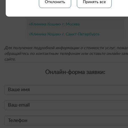
Отклонить
Принять все
Филиал «Севастополь»
Филиал «Брянск»
«Клиника Кошек» г. Москва
«Клиника Кошек» г. Санкт-Петербурге
Для получения подробной информации о стоимости услуг, пожал
обращайтесь по контактным телефонам или оставьте онлайн-заяв
сайте.
Онлайн-форма заявки: