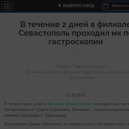
Записать
ВЫБЕРИТЕ ГОРОД
В течение 2 дней в филиал
Севастополь проходил мк п
гастроскопии
Главная /
Новости и акции /
В течение 2 дней в филиале Севастополь проходил м
гастроскопии
13.10.2021
В течение двух дней в
Филиале «Севастополь»
проходил мастер-к
гастроскопии от Дарьи Борисовны Тимченко – хирурга-эндоскоп
клиники Биосфера (г. Краснодар)
Благодарим Дарью Борисовну за знания и опыт, которыми она с