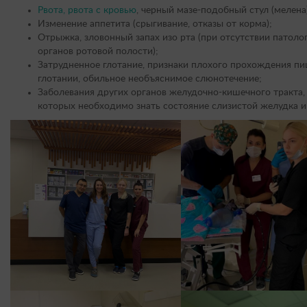
Рвота, рвота с кровью
, черный мазе-подобный стул (мелена
Изменение аппетита (срыгивание, отказы от корма);
Отрыжка, зловонный запах изо рта (при отсутствии патол
органов ротовой полости);
Затрудненное глотание, признаки плохого прохождения п
глотании, обильное необъяснимое слюнотечение;
Заболевания других органов желудочно-кишечного тракта,
которых необходимо знать состояние слизистой желудка и