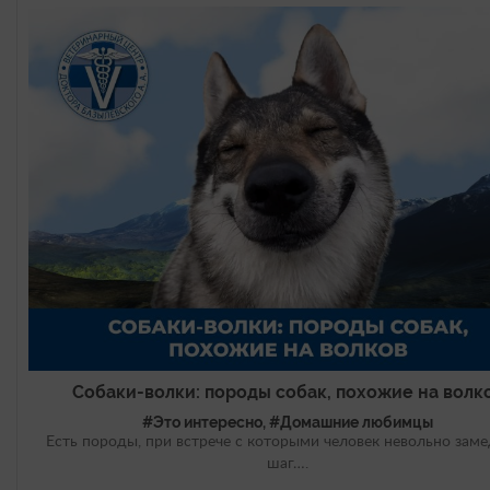
Собаки-волки: породы собак, похожие на волк
#Это интересно, #Домашние любимцы
Есть породы, при встрече с которыми человек невольно зам
шаг….