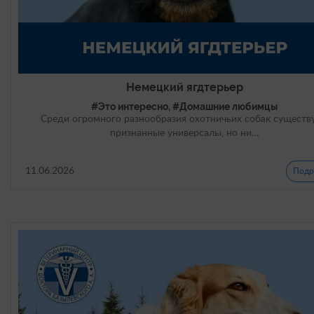
Немецкий ягдтерьер
#Это интересно, #Домашние любимцы
Среди огромного разнообразия охотничьих собак существ
признанные универсалы, но ни…
11.06.2026
Подр