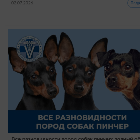
02.07.2026
Подр
Все разновидности пород собак пинчер: полный об