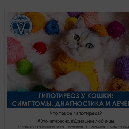
Что такое гипотиреоз?
#Это интересно, #Домашние любимцы
Тихие, почти незаметные перемены в поведении кошки мо