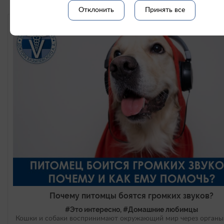
Отклонить
Принять все
Почему питомцы боятся громких звуков?
#Это интересно, #Домашние любимцы
Кошки и собаки воспринимают окружающий мир через органы 