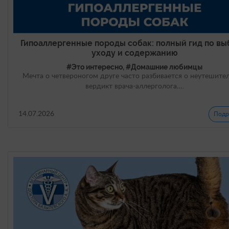
Гипоаллергенные породы собак: полный гид по вы
уходу и содержанию
#Это интересно, #Домашние любимцы
Мечта о четвероногом друге часто разбивается о неутешите
вердикт врача-аллерголога….
14.07.2026
Подр