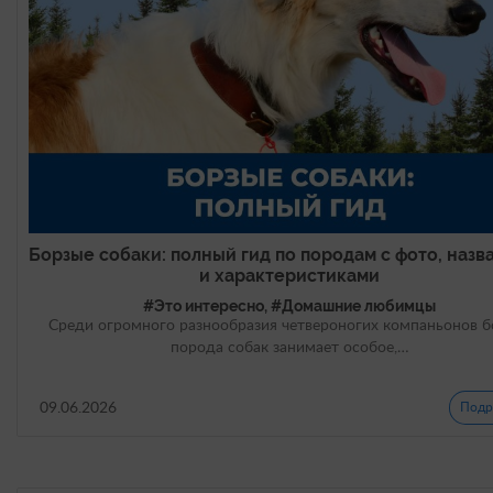
Борзые собаки: полный гид по породам с фото, наз
и характеристиками
#Это интересно, #Домашние любимцы
Среди огромного разнообразия четвероногих компаньонов б
порода собак занимает особое,…
09.06.2026
Подр