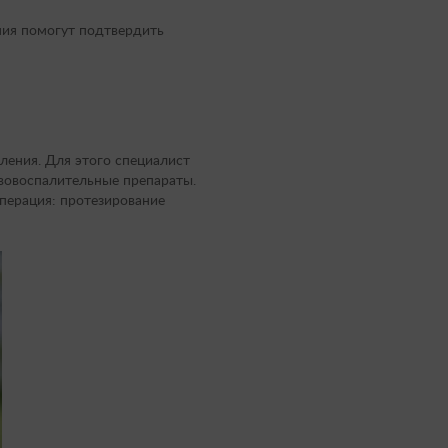
ния помогут подтвердить
ления. Для этого специалист
вовоспалительные препараты.
операция: протезирование