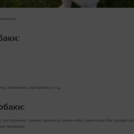
лаукому.
баки:
мы, меланомы, катаракты и т.д.
обаки:
т постепенно, тяжело заметить какие-либо симптомы без професси
ие признаки: