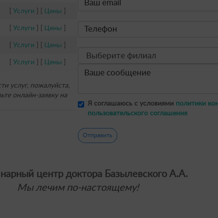
[
Услуги
] [
Цены
]
[
Услуги
] [
Цены
]
[
Услуги
] [
Цены
]
[
Услуги
] [
Цены
]
и услуг, пожалуйста,
ьте онлайн-заявку на
Я соглашаюсь с условиями
политики ко
пользовательского соглашения
Отправить
нарный центр доктора Базылевского А.А.
Мы лечим по-настоящему!