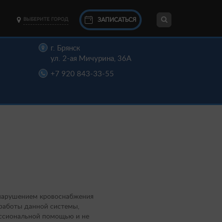
ЗАПИСАТЬСЯ
ВЫБЕРИТЕ ГОРОД
г. Брянск
ул. 2-ая Мичурина, 36А
+7 920 843-33-55
 нарушением кровоснабжения
 работы данной системы,
фессиональной помощью и не