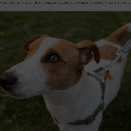
еждение зрительного нерва, в худшем случае питомец утратит спос