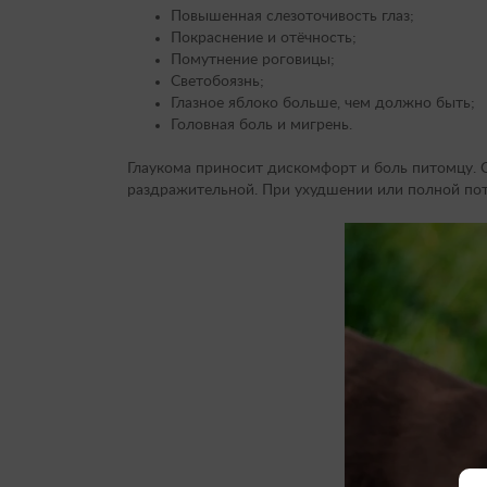
Повышенная слезоточивость глаз;
Покраснение и отёчность;
Помутнение роговицы;
Светобоязнь;
Глазное яблоко больше, чем должно быть;
Головная боль и мигрень.
Глаукома приносит дискомфорт и боль питомцу. С
раздражительной. При ухудшении или полной пот