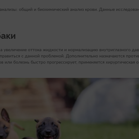
анализы: общий и биохимический анализ крови. Данные исследова
баки
а увеличение оттока жидкости и нормализацию внутриглазного дав
правиться с данной проблемой. Дополнительно назначаются проти
ов или болезнь быстро прогрессирует, применяется хирургическая 