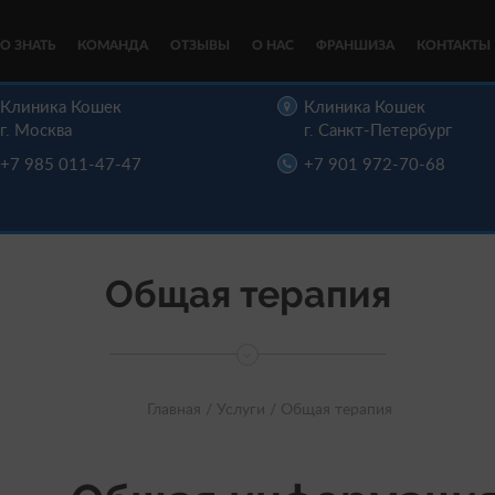
О ЗНАТЬ
КОМАНДА
ОТЗЫВЫ
О НАС
ФРАНШИЗА
КОНТАКТЫ
Клиника Кошек
Клиника Кошек
г. Москва
г. Санкт-Петербург
+7 985 011-47-47
+7 901 972-70-68
Общая терапия
Главная /
Услуги /
Общая терапия