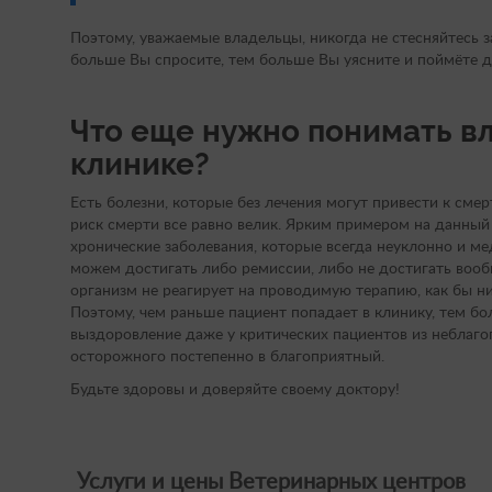
Поэтому, уважаемые владельцы, никогда не стесняйтесь з
больше Вы спросите, тем больше Вы уясните и поймёте д
Что еще нужно понимать вл
клинике?
Есть болезни, которые без лечения могут привести к смерт
риск смерти все равно велик. Ярким примером на данный
хронические заболевания, которые всегда неуклонно и ме
можем достигать либо ремиссии, либо не достигать вообще
организм не реагирует на проводимую терапию, как бы ни
Поэтому, чем раньше пациент попадает в клинику, тем б
выздоровление даже у критических пациентов из неблаго
осторожного постепенно в благоприятный.
Будьте здоровы и доверяйте своему доктору!
Услуги и цены Ветеринарных центров