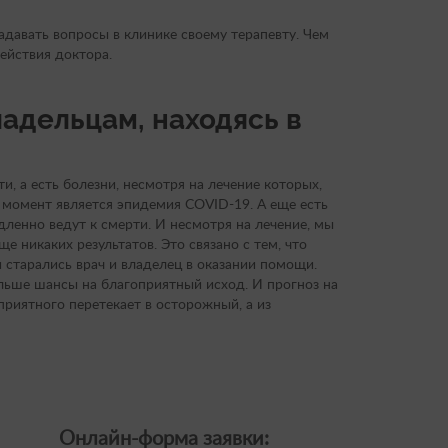
адавать вопросы в клинике своему терапевту. Чем
ействия доктора.
адельцам, находясь в
и, а есть болезни, несмотря на лечение которых,
 момент является эпидемия COVID-19. А еще есть
дленно ведут к смерти. И несмотря на лечение, мы
 никаких результатов. Это связано с тем, что
 старались врач и владелец в оказании помощи.
ольше шансы на благоприятный исход. И прогноз на
приятного перетекает в осторожный, а из
Онлайн-форма заявки: