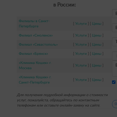
в России:
Филиалы в Санкт-
[
Услуги
] [
Цены
]
Петербурге
Филиал «Смоленск»
[
Услуги
] [
Цены
]
Филиал «Севастополь»
[
Услуги
] [
Цены
]
Филиал «Брянск»
[
Услуги
] [
Цены
]
«Клиника Кошек» г.
[
Услуги
] [
Цены
]
Москва
«Клиника Кошек» г.
[
Услуги
] [
Цены
]
Санкт-Петербурге
Для получения подробной информации о стоимости
услуг, пожалуйста, обращайтесь по контактным
О
телефонам или оставьте онлайн-заявку на сайте.