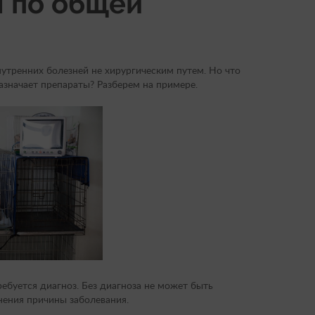
 по общей
утренних болезней не хирургическим путем. Но что
азначает препараты? Разберем на примере.
ебуется диагноз. Без диагноза не может быть
нения причины заболевания.