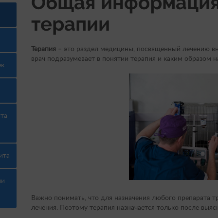
Общая информация
терапии
Терапия
– это раздел медицины, посвященный лечению вн
врач подразумевает в понятии терапия и каким образом н
ек
ита
ита
ии
Важно понимать, что для назначения любого препарата тр
лечения. Поэтому терапия назначается только после выяс