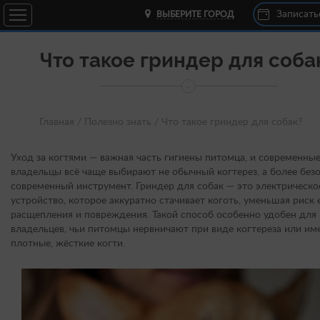
Записать
ВЫБЕРИТЕ ГОРОД
Что такое гриндер для соба
Главная /
Полезно знать /
Что такое гриндер для собак?
Уход за когтями — важная часть гигиены питомца, и современны
владельцы всё чаще выбирают не обычный когтерез, а более без
современный инструмент. Гриндер для собак — это электрическо
устройство, которое аккуратно стачивает коготь, уменьшая риск 
расщепления и повреждения. Такой способ особенно удобен для
владельцев, чьи питомцы нервничают при виде когтереза или им
плотные, жёсткие когти.