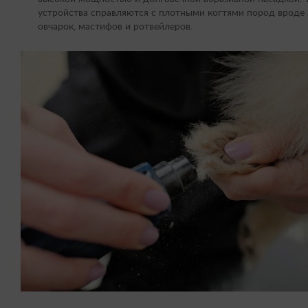
устройства справляются с плотными когтями пород вроде 
овчарок, мастифов и ротвейлеров.