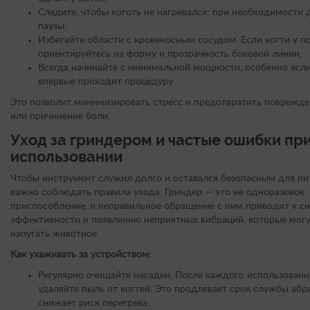
Следите, чтобы коготь не нагревался: при необходимости 
паузы;
Избегайте области с кровеносным сосудом. Если когти у п
ориентируйтесь на форму и прозрачность боковой линии;
Всегда начинайте с минимальной мощности, особенно есл
впервые проходит процедуру.
Это позволит минимизировать стресс и предотвратить поврежде
или причинение боли.
Уход за гриндером и частые ошибки пр
использовании
Чтобы инструмент служил долго и оставался безопасным для пи
важно соблюдать правила ухода. Гриндер — это не одноразовое
приспособление, и неправильное обращение с ним приводит к 
эффективности и появлению неприятных вибраций, которые мог
напугать животное.
Как ухаживать за устройством:
Регулярно очищайте насадки. После каждого использовани
удаляйте пыль от когтей. Это продлевает срок службы абр
снижает риск перегрева;