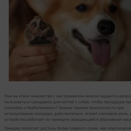
Уже на этапе знакомства с инструментом многие задаются вопро
пользоваться гриндером для когтей у собак, чтобы процедура п
спокойно и безболезненно? Знание техники безопасности при
использовании гриндера, действительно, играет ключевую роль, 
устройство работает по принципу вращающейся абразивной наса
Гриндер помогает достичь более гладкого среза, чем классическ