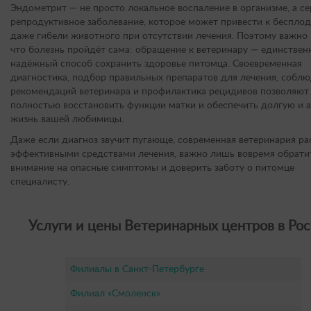
Эндометрит — не просто локальное воспаление в организме, а се
репродуктивное заболевание, которое может привести к беспло
даже гибели животного при отсутствии лечения. Поэтому важно 
что болезнь пройдёт сама: обращение к ветеринару — единстве
надёжный способ сохранить здоровье питомца. Своевременная
диагностика, подбор правильных препаратов для лечения, собл
рекомендаций ветеринара и профилактика рецидивов позволяют
полностью восстановить функции матки и обеспечить долгую и 
жизнь вашей любимицы.
Даже если диагноз звучит пугающе, современная ветеринария ра
эффективными средствами лечения, важно лишь вовремя обрати
внимание на опасные симптомы и доверить заботу о питомце
специалисту.
Услуги и цены Ветеринарных центров в Рос
Филиалы в Санкт-Петербурге
Филиал «Смоленск»