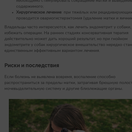
необходимо стимулировать сокращение матки и выведение
содержимого;
Хирургическое лечение
: при тяжёлых или рецидивирующи
проводится овариогистерэктомия (удаление матки и яичник
Владельцы часто интересуются, как лечить эндометрит у собаки,
избежать операции. На ранних стадиях консервативная терапия
действительно может дать хороший результат, но при гнойном
эндометрите у собак хирургическое вмешательство нередко ста
единственным эффективным вариантом лечения.
Риски и последствия
Если болезнь не выявлена вовремя, воспаление способно
распространиться за пределы матки, затрагивая брюшную полост
мочевыделительную систему и другие близлежащие органы.