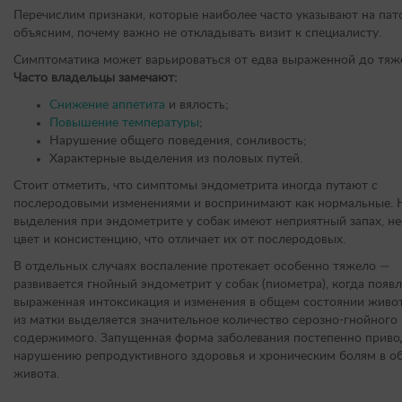
Перечислим признаки, которые наиболее часто указывают на пат
объясним, почему важно не откладывать визит к специалисту.
Симптоматика может варьироваться от едва выраженной до тяж
Часто владельцы замечают:
Снижение аппетита
и вялость;
Повышение температуры
;
Нарушение общего поведения, сонливость;
Характерные выделения из половых путей.
Стоит отметить, что симптомы эндометрита иногда путают с
послеродовыми изменениями и воспринимают как нормальные. 
выделения при эндометрите у собак имеют неприятный запах, н
цвет и консистенцию, что отличает их от послеродовых.
В отдельных случаях воспаление протекает особенно тяжело —
развивается гнойный эндометрит у собак (пиометра), когда появ
выраженная интоксикация и изменения в общем состоянии живот
из матки выделяется значительное количество серозно-гнойного
содержимого. Запущенная форма заболевания постепенно приво
нарушению репродуктивного здоровья и хроническим болям в о
живота.