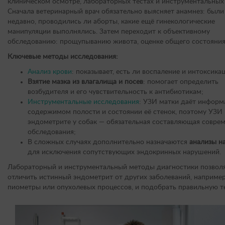
клиническом осмотре, лабораторных тестах и инструментальных
Сначала ветеринарный врач обязательно выясняет анамнез: были
недавно, проводились ли аборты, какие ещё гинекологические
манипуляции выполнялись. Затем переходит к объективному
обследованию: прощупыванию живота, оценке общего состояния
Ключевые методы исследования:
Анализ крови
: показывает, есть ли воспаление и интоксикац
Взятие мазка из влагалища и посев
: помогает определить
возбудителя и его чувствительность к антибиотикам;
Инструментальные исследования
: УЗИ матки даёт информ
содержимом полости и состоянии её стенок, поэтому УЗИ
эндометрите у собак — обязательная составляющая совре
обследования;
В сложных случаях дополнительно назначаются
анализы н
для исключения сопутствующих эндокринных нарушений.
Лабораторный и инструментальный методы диагностики позвол
отличить истинный эндометрит от других заболеваний, например
пиометры или опухолевых процессов, и подобрать правильную т