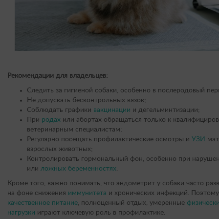
Рекомендации для владельцев:
Следить за гигиеной собаки, особенно в послеродовый пер
Не допускать бесконтрольных вязок;
Соблюдать графики
вакцинации
и дегельминтизации;
При
родах
или абортах обращаться только к квалифициро
ветеринарным специалистам;
Регулярно посещать профилактические осмотры и
УЗИ
мат
взрослых животных;
Контролировать гормональный фон, особенно при нарушен
или
ложных беременностях
.
Кроме того, важно понимать, что эндометрит у собаки часто раз
на фоне снижения
иммунитета
и хронических инфекций. Поэтому
качественное питание
, полноценный отдых, умеренные
физическ
нагрузки
играют ключевую роль в профилактике.