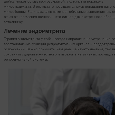
шейка может оставаться раскрытой, а слизистая поражена
микротравмами. В результате повышается риск попадания патог
микрофлоры. Если владелец замечает обильные выделения, вяло
отказ от кормления щенков — это сигнал для экстренного обращ
ветклинику.
Лечение эндометрита
Терапия эндометрита у собак всегда направлена на устранение в
восстановление функций репродуктивных органов и предотвращ
осложнений. Важно понимать: чем раньше начато лечение, тем 
сохранить здоровье животного и избежать негативных последст
репродуктивной системы.