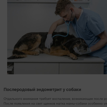
Послеродовый эндометрит у собаки
Отдельного внимания требует воспаление, возникающее после р
После появления на свет щенков матка мамы-собаки особенно уя