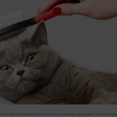
ственным причинам (
беременность
и период лактации), так и по пр