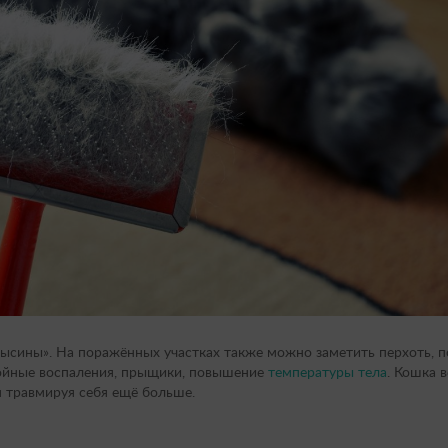
ысины». На поражённых участках также можно заметить перхоть, п
нойные воспаления, прыщики, повышение
температуры тела
. Кошка 
м травмируя себя ещё больше.