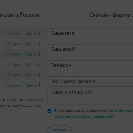
тров в России:
Онлайн-форма з
[
Услуги
] [
Цены
]
[
Услуги
] [
Цены
]
[
Услуги
] [
Цены
]
[
Услуги
] [
Цены
]
[
Услуги
] [
Цены
]
[
Услуги
] [
Цены
]
и услуг, пожалуйста,
ьте онлайн-заявку на
Я соглашаюсь с условиями
политики ко
пользовательского соглашения
Отправить