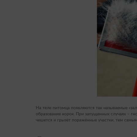
На теле питомца появляются так называемые «зал
образование корок. При запущенных случаях – г
чешется и грызёт поражённые участки, тем самы