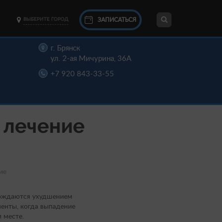
ЗАПИСАТЬСЯ
ВЫБЕРИТЕ ГОРОД
г. Брянск
ул. 2-ая Мичурина, 36А
+7 920 843-33-55
 лечение
ие
вождаются ухудшением
енты, когда выпадение
 месте.