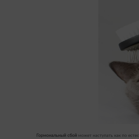
Гормональный сбой
может наступать как по есте