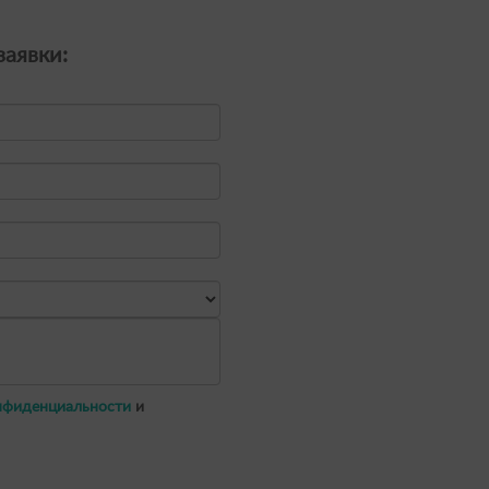
аявки:
нфиденциальности
и