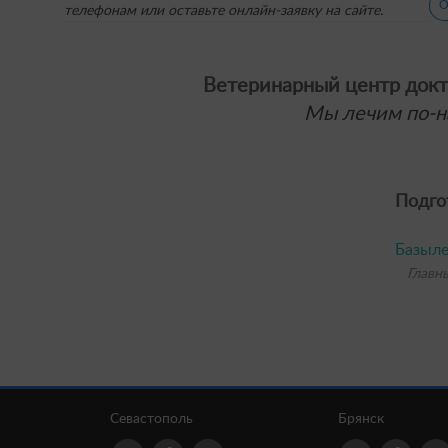
О
телефонам или оставьте онлайн-заявку на сайте.
Ветеринарный центр докт
Мы лечим по-н
Подго
Базыле
Главн
Севастополь
Брянск