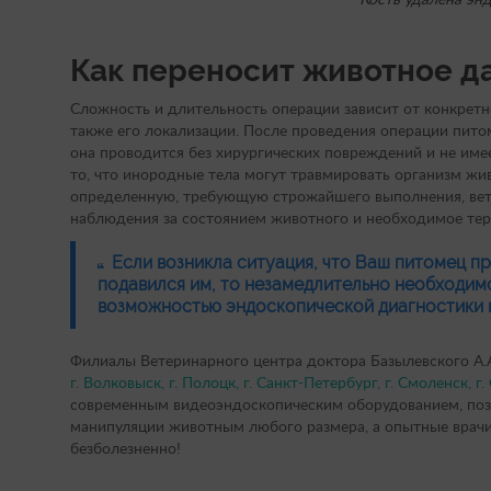
Как переносит животное д
Сложность и длительность операции зависит от конкретно
также его локализации. После проведения операции пито
она проводится без хирургических повреждений и не име
то, что инородные тела могут травмировать организм жи
определенную, требующую строжайшего выполнения, вет
наблюдения за состоянием животного и необходимое тер
Если возникла ситуация, что Ваш питомец п
подавился им, то незамедлительно необходим
возможностью эндоскопической диагностики 
Филиалы Ветеринарного центра доктора Базылевского А.
г. Волковыск, г. Полоцк,
г. Санкт-Петербург, г. Смоленск, г.
современным видеоэндоскопическим оборудованием, поз
манипуляции животным любого размера, а опытные врачи
безболезненно!