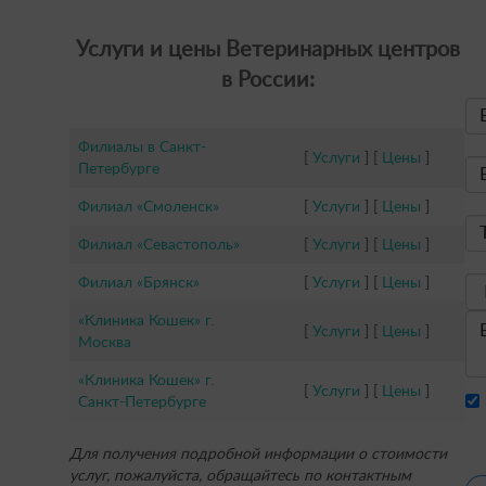
Услуги и цены Ветеринарных центров
в России:
Филиалы в Санкт-
[
Услуги
] [
Цены
]
Петербурге
Филиал «Смоленск»
[
Услуги
] [
Цены
]
Филиал «Севастополь»
[
Услуги
] [
Цены
]
Филиал «Брянск»
[
Услуги
] [
Цены
]
«Клиника Кошек» г.
[
Услуги
] [
Цены
]
Москва
«Клиника Кошек» г.
[
Услуги
] [
Цены
]
Санкт-Петербурге
Для получения подробной информации о стоимости
услуг, пожалуйста, обращайтесь по контактным