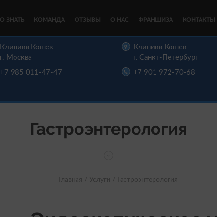
О ЗНАТЬ
КОМАНДА
ОТЗЫВЫ
О НАС
ФРАНШИЗА
КОНТАКТЫ
Клиника Кошек
Клиника Кошек
г. Москва
г. Санкт-Петербург
+7 985 011-47-47
+7 901 972-70-68
Гастроэнтерология
Главная /
Услуги /
Гастроэнтерология