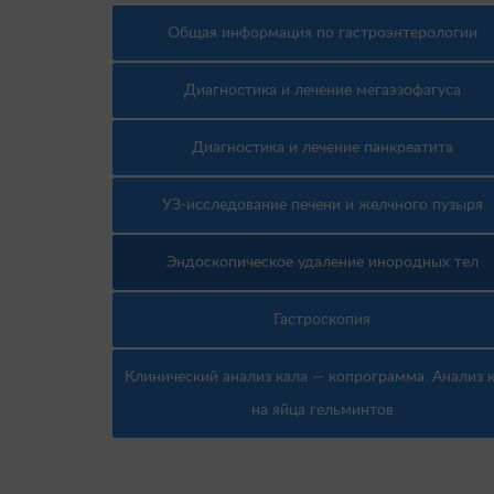
Общая информация по гастроэнтерологии
Диагностика и лечение мегаэзофагуса
Диагностика и лечение панкреатита
УЗ-исследование печени и желчного пузыря
Эндоскопическое удаление инородных тел
Гастроскопия
Клинический анализ кала — копрограмма. Анализ 
на яйца гельминтов