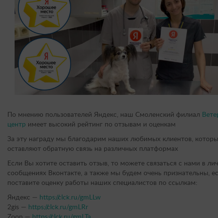
По мнению пользователей Яндекс, наш Смоленский филиал
Вете
центр
имеет высокий рейтинг по отзывам и оценкам
За эту награду мы благодарим наших любимых клиентов, котор
оставляют обратную связь на различных платформах
Если Вы хотите оставить отзыв, то можете связаться с нами в ли
сообщениях Вконтакте, а также мы будем очень признательны, е
поставите оценку работы наших специалистов по ссылкам:
Яндекс —
https://clck.ru/gmLLw
2gis —
https://clck.ru/gmLRr
Zoon —
https://clck.ru/gmLTa