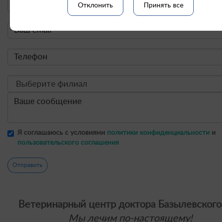
Отклонить
Принять все
Я соглашаюсь с условиями
политики конфиденциальности
и
пользовательского соглашения
Отправить
Ветеринарный центр доктора Базылевского
Мы лечим по-настоящему!