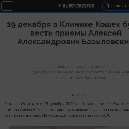
Записать
ВЫБЕРИТЕ ГОРОД
19 декабря в Клинике Кошек б
вести приемы Алексей
Александрович Базылевск
Главная /
Новости и акции /
19 декабря в Клинике Кошек будет вести приемы Але
Александрович Базылевский
15.12.2021
Рады сообщить, что
19 декабря 2021 г.
в Клинике Кошек будет ве
приемы Алексей Александрович Базылевский, главврач междуна
сети Ветеринарных Центров доктора Базылевского А.А.