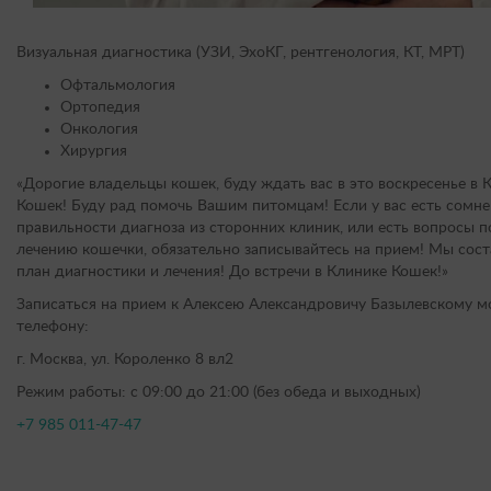
Визуальная диагностика (УЗИ, ЭхоКГ, рентгенология, КТ, МРТ)
Офтальмология
Ортопедия
Онкология
Хирургия
«Дорогие владельцы кошек, буду ждать вас в это воскресенье в 
Кошек! Буду рад помочь Вашим питомцам! Если у вас есть сомне
правильности диагноза из сторонних клиник, или есть вопросы п
лечению кошечки, обязательно записывайтесь на прием! Мы сос
план диагностики и лечения! До встречи в Клинике Кошек!»
Записаться на прием к Алексею Александровичу Базылевскому 
телефону:
г. Москва, ул. Короленко 8 вл2
Режим работы: с 09:00 до 21:00 (без обеда и выходных)
+7 985 011-47-47