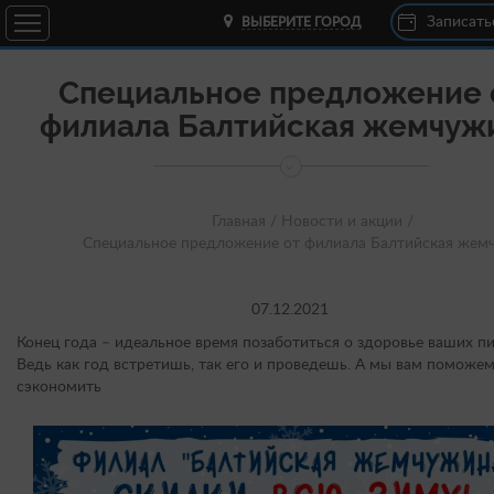
Записать
ВЫБЕРИТЕ ГОРОД
Специальное предложение 
филиала Балтийская жемчуж
Главная /
Новости и акции /
Специальное предложение от филиала Балтийская жем
07.12.2021
Конец года – идеальное время позаботиться о здоровье ваших п
Ведь как год встретишь, так его и проведешь. А мы вам поможе
сэкономить