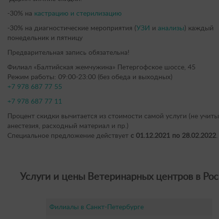
-30% на
кастрацию и стерилизацию
-30% на диагностические мероприятия (
УЗИ
и
анализы
) каждый
понедельник и пятницу
Предварительная запись обязательна!
Филиал «Балтийская жемчужина» Петергофское шоссе, 45
Режим работы: 09:00-23:00 (без обеда и выходных)
+7 978 687 77 55
+7 978 687 77 11
Процент скидки вычитается из стоимости самой услуги (не учиты
анестезия, расходный материал и пр.)
Специальное предложение действует
с 01.12.2021 по 28.02.2022
.
Услуги и цены Ветеринарных центров в Рос
Филиалы в Санкт-Петербурге