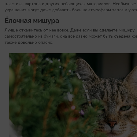
пластика, картона и других небьющихся материалов. Необычные
украшения могут даже добавить больше атмосферы тепла и уюта
Ёлочная мишура
Лучше откажитесь от неё вовсе. Даже если вы сделаете мишуру
самостоятельно из бумаги, она всё равно может быть съедена ко
также довольно опасно.