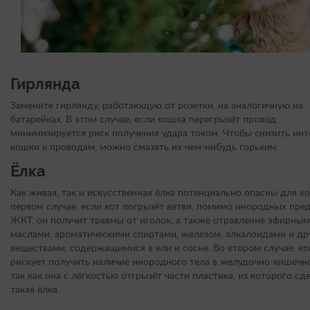
Гирлянда
Замените гирлянду, работающую от розетки, на аналогичную на
батарейках. В этом случае, если кошка перегрызёт провод,
минимизируется риск получения удара током. Чтобы снизить инт
кошки к проводам, можно смазать их чем-нибудь горьким.
Ёлка
Как живая, так и искусственная ёлка потенциально опасны для к
первом случае, если кот погрызёт ветви, помимо инородных пре
ЖКТ, он получит травмы от иголок, а также отравление эфирны
маслами, ароматическими спиртами, железом, алкалоидами и д
веществами, содержащимися в ели и сосне. Во втором случае, к
рискует получить наличие инородного тела в желудочно-кишечно
так как она с лёгкостью отгрызёт части пластика, из которого сд
такая ёлка.
⠀