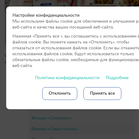
Настройки конфиденциальности
Мы используем файлы cookie для обеспечения и улучшения 
веб-сайта и качества ваших посещений веб-сайта.
Нажимая «Принять вce », вы соглашаетесь с использованием 
файлов cookie. Вы можете нажать на «Отклонить», чтобы
отказаться от использования файлов сookie. Если вы откажет
использования файлов cookie, будут использоваться только
О том, где и как приобрести КотоЁлку спрашивайте в
обязательные файлы cookie, необходимые для функциониров
инстаграм
@koshki_orlovoi
и
ВКонтакте
.
веб-сайта.
Политика конфиденциальности
Подробнее
Услуги и цены Ветеринарных центров в Рос
Отклонить
Принять все
Филиалы в Санкт-Петербурге
Филиал «Смоленск»
Филиал «Севастополь»