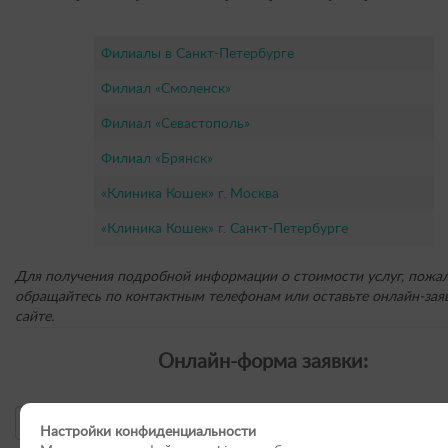
Филиалы в Санкт-Петербурге
Филиал «Смоленск»
Филиал «Севастополь»
Филиал «Брянск»
«Клиника Кошек» г. Москва
«Клиника Кошек» г. Санкт-Петербурге
Для получения подробной информации о стоимости услуг, пожал
обращайтесь по контактным телефонам или оставьте онлайн-заяв
сайте.
Онлайн-форма заявки:
Настройки конфиденциальности