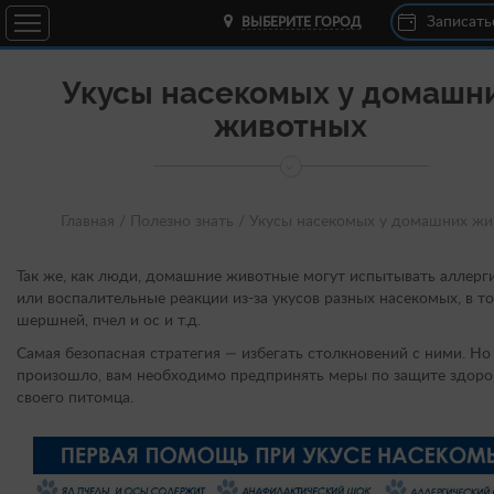
Записать
ВЫБЕРИТЕ ГОРОД
Укусы насекомых у домашн
животных
Главная /
Полезно знать /
Укусы насекомых у домашних ж
Так же, как люди, домашние животные могут испытывать аллерг
или воспалительные реакции из-за укусов разных насекомых, в т
шершней, пчел и ос и т.д.
Самая безопасная стратегия — избегать столкновений с ними. Но
произошло, вам необходимо предпринять меры по защите здоро
своего питомца.