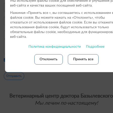
Мы используем файлы cookie для обеспечения и улучшения 
веб-сайта и качества ваших посещений веб-сайта.
Нажимая «Принять вce », вы соглашаетесь с использованием 
файлов cookie. Вы можете нажать на «Отклонить», чтобы
отказаться от использования файлов сookie. Если вы откажет
использования файлов cookie, будут использоваться только
обязательные файлы cookie, необходимые для функциониров
веб-сайта.
Политика конфиденциальности
Подробнее
Отклонить
Принять все
Я соглашаюсь с условиями
политики конфиденциальности
и
пользовательского соглашения
Отправить
Ветеринарный центр доктора Базылевского
Мы лечим по-настоящему!