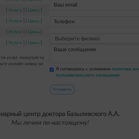
[
Услуги
] [
Цены
]
[
Услуги
] [
Цены
]
[
Услуги
] [
Цены
]
[
Услуги
] [
Цены
]
и услуг, пожалуйста,
ьте онлайн-заявку на
Я соглашаюсь с условиями
политики ко
пользовательского соглашения
Отправить
нарный центр доктора Базылевского А.А.
Мы лечим по-настоящему!