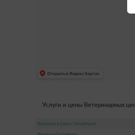
Услуги и цены Ветеринарных цен
Филиалы в Санкт-Петербурге
Филиал «Смоленск»