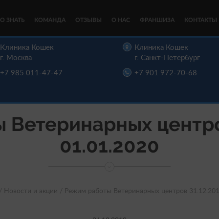
О ЗНАТЬ
КОМАНДА
ОТЗЫВЫ
О НАС
ФРАНШИЗА
КОНТАКТЫ
Клиника Кошек
Клиника Кошек
г. Москва
г. Санкт-Петербург
+7 985 011-47-47
+7 901 972-70-68
 Ветеринарных центров
01.01.2020
/
Новости и акции /
Режим работы Ветеринарных центров 31.12.201