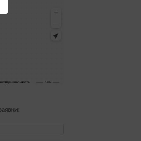
аявки: