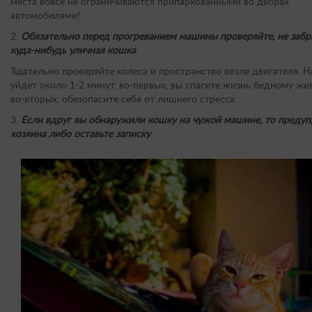
места вовсе не ограничиваются припаркованными во дворах
автомобилями!
2.
Обязательно перед прогреванием машины проверяйте, не забр
куда-нибудь уличная кошка
Тщательно проверяйте колеса и пространство возле двигателя. Н
уйдет около 1-2 минут, во-первых, вы спасете жизнь бедному жи
во-вторых, обезопасите себя от лишнего стресса.
3.
Если вдруг вы обнаружили кошку на чужой машине, то предуп
хозяина либо оставьте записку