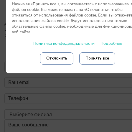
Нажимая «Принять вce », вы соглашаетесь с использованием 
«Клиника Кошек» г. Санкт-Петербурге
файлов cookie. Вы можете нажать на «Отклонить», чтобы
отказаться от использования файлов сookie. Если вы откажет
использования файлов cookie, будут использоваться только
Для получения подробной информации о стоимости услуг, пожал
обязательные файлы cookie, необходимые для функциониров
обращайтесь по контактным телефонам или оставьте онлайн-заяв
веб-сайта.
сайте.
Политика конфиденциальности
Подробнее
Онлайн-форма заявки:
Отклонить
Принять все