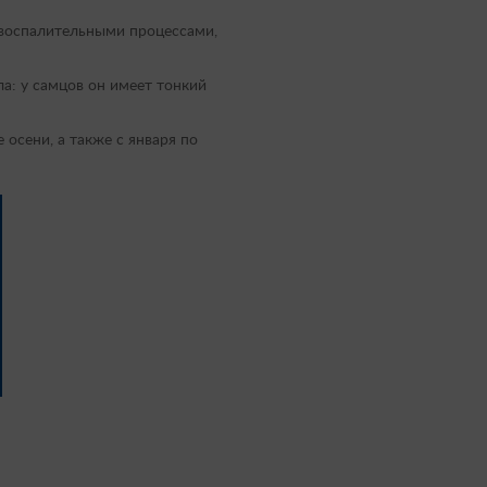
 воспалительными процессами,
а: у самцов он имеет тонкий
 осени, а также с января по