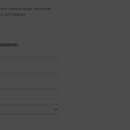
нно свежая вода, хорошие
 и регулярная
аявки: