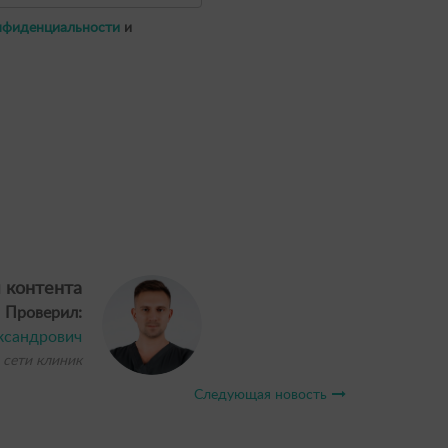
нфиденциальности
и
 контента
Проверил:
ксандрович
 сети клиник
Следующая новость