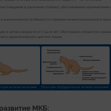
очи (смещение в щелочную сторону), обусловленное хроническими
в анатомической особенности строения мочеиспускательного канал
к и котов в возрасте от 2 до 6 лет. Обострения случаются в начале
ского идиопатического цистита кошек.
развитие МКБ: