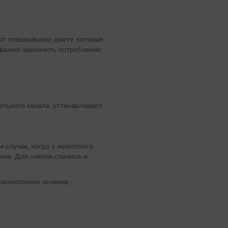
т специальную диету, которая
 важно увеличить потребление
льного канала, устанавливают
 случае, когда у животного
ами. Для снятия спазмов и
аментозное лечение,