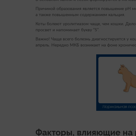
Причиной образования является повышение рН м
а также повышенным содержанием кальция.
Коты болеют уролитиазом чаще, чем кошки. Дело 
просвет и напоминает букву “S”.
Важно! Чаще всего болезнь диагностируется у коше
апрель. Нередко МКБ возникает на фоне хрониче
Факторы, влияющие на 