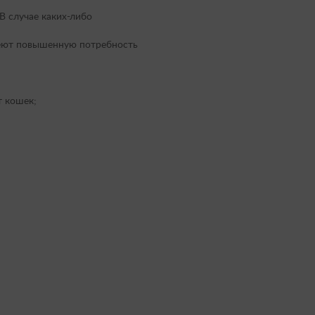
В случае каких-либо
меют повышенную потребность
т кошек;