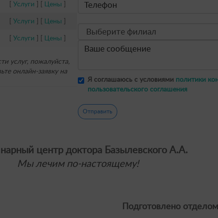
[
Услуги
] [
Цены
]
[
Услуги
] [
Цены
]
[
Услуги
] [
Цены
]
и услуг, пожалуйста,
ьте онлайн-заявку на
Я соглашаюсь с условиями
политики ко
пользовательского соглашения
Отправить
нарный центр доктора Базылевского А.А.
Мы лечим по-настоящему!
Подготовлено отделом