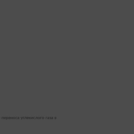
переноса углекислого газа в