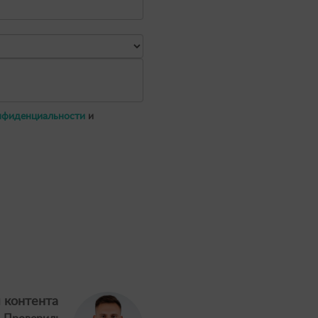
нфиденциальности
и
 контента