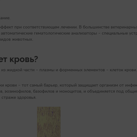
ание.
 эффект при соответствующем лечении. В большинстве ветеринарных
 автоматические гематологические анализаторы – специальные уст
видов животных.
ет кровь?
т из жидкой части – плазмы и форменных элементов – клеток кров
ки крови – тот самый барьер, который защищает организм от инфекц
в, эозинофилов, базофилов и моноцитов, и объединяется под общи
 страже здоровья.