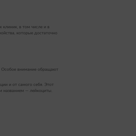
 клиник, в том числе и в
ройства, которые достаточно
и. Особое внимание обращают
ии и от самого себя. Этот
м названием — лейкоциты.