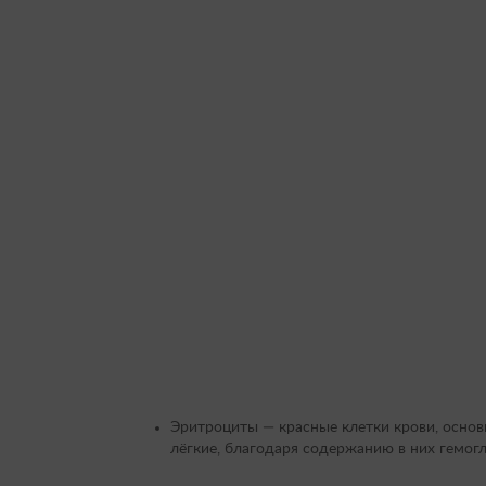
Эритроциты — красные клетки крови, основн
лёгкие, благодаря содержанию в них гемог