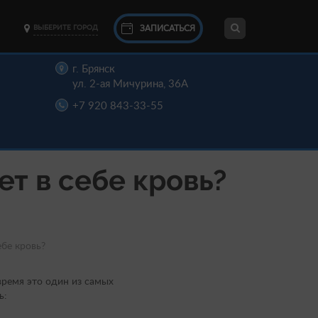
ЗАПИСАТЬСЯ
ВЫБЕРИТЕ ГОРОД
г. Брянск
ул. 2-ая Мичурина, 36А
+7 920 843-33-55
ет в себе кровь?
ебе кровь?
время это один из самых
ь: