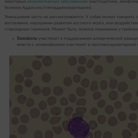
некоторых
онкологических заболеваниях
(мастоцитома, лимфома
болезни Аддисона (гипоадренокортицизм).
Уменьшение часто не рассматривается. У собак может говорить 
воспалении, нарушении развития костного мозга, или воздействи
стероидных гормонов. Может быть ложное понижение у грейхау
Базофилы
участвуют в поддержании аллергической реакци
вместе с эозинофилами участвуют в противопаразитарной 