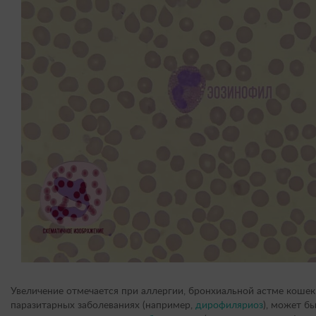
Увеличение отмечается при аллергии, бронхиальной астме кошек
паразитарных заболеваниях (например,
дирофиляриоз
), может б