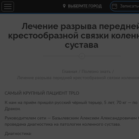
Записать
ВЫБЕРИТЕ ГОРОД
Лечение разрыва передне
крестообразной связки колен
сустава
Главная /
Полезно знать /
Лечение разрыва передней крестообразной связки коленног
САМЫЙ КРУПНЫЙ ПАЦИЕНТ TPLO
К нам на приём пришёл русский чёрный терьер, 5 лет, 70 кг — по
Дракон.
Руководителем сети — Базылевским Алексеем Александровичем
проведена диагностика на патологии коленного сустава.
Диагностика: