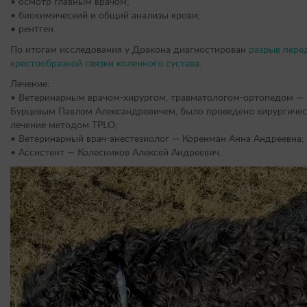
• осмотр главным врачом;
• биохимический и общий анализы крови;
• рентген.
По итогам исследования у Дракона диагностирован
разрыв пере
крестообразной связки коленного сустава
.
Лечение:
• Ветеринарным врачом-хирургом, травматологом-ортопедом —
Бурцевым Павлом Александровичем, было проведено хирургичес
лечение методом TPLO;
• Ветеринарный врач-анестезиолог — Коренман Анна Андреевна;
• Ассистент — Колесников Алексей Андреевич.