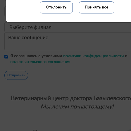
Отклонить
Принять все
Я соглашаюсь с условиями
политики конфиденциальности
и
пользовательского соглашения
Отправить
Ветеринарный центр доктора Базылевского
Мы лечим по-настоящему!