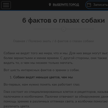
Записать
ВЫБЕРИТЕ ГОРОД
6 фактов о глазах собаки
Главная /
Полезно знать /
6 фактов о глазах собаки
Собаки не видят того же мира, что и мы. Для них вещи могут вы
более зернистыми и менее яркими. С другой стороны, они также
видеть то, о чем мы можем только мечтать.
Вот шесть интересных фактов о зрении у собак.
Собаки видят меньше цветов, чем мы
Во-первых, нам нужно понять как работает глаз.
Глаз состоит из специализированных клеток и рецепторов, назыв
палочками и колбочками. Палочки отвечают за обнаружение дви
помощь зрению в различных оттенках света, а колбочки помогаю
различать цвета.