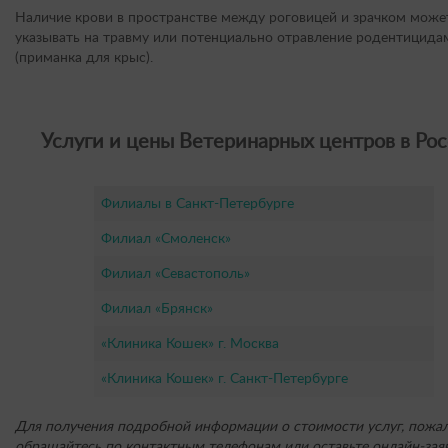
Наличие крови в пространстве между роговицей и зрачком може
указывать на травму или потенциально отравление родентицида
(приманка для крыс).
Услуги и цены Ветеринарных центров в Рос
Филиалы в Санкт-Петербурге
Филиал «Смоленск»
Филиал «Севастополь»
Филиал «Брянск»
«Клиника Кошек» г. Москва
«Клиника Кошек» г. Санкт-Петербурге
Для получения подробной информации о стоимости услуг, пожал
обращайтесь по контактным телефонам или оставьте онлайн-заяв