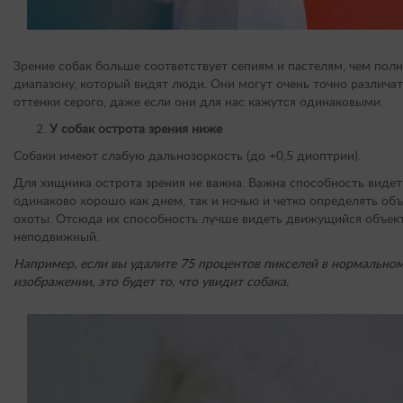
Зрение собак больше соответствует сепиям и пастелям, чем пол
диапазону, который видят люди. Они могут очень точно различа
оттенки серого, даже если они для нас кажутся одинаковыми.
У собак острота зрения ниже
Собаки имеют слабую дальнозоркость (до +0,5 диоптрии).
Для хищника острота зрения не важна. Важна способность видет
одинаково хорошо как днем, так и ночью и четко определять объ
охоты. Отсюда их способность лучше видеть движущийся объект
неподвижный.
Например, если вы удалите 75 процентов пикселей в нормально
изображении, это будет то, что увидит собака.