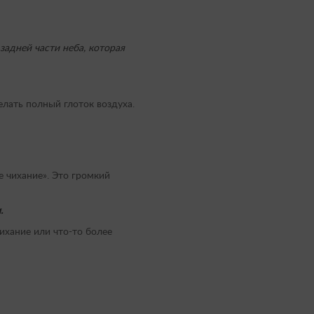
задней части неба, которая
елать полный глоток воздуха.
е чихание». Это громкий
.
ихание или что-то более