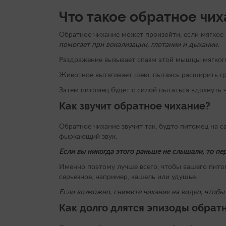
Что такое обратное чи
Обратное чихание может произойти, если мягкое
помогает при вокализации, глотании и дыхании.
Раздражение вызывает спазм этой мышцы мягкого 
Животное вытягивает шею, пытаясь расширить гру
Затем питомец будет с силой пытаться вдохнуть ч
Как звучит обратное чихание?
Обратное чихание звучит так, будто питомец на с
фыркающий звук.
Если вы никогда этого раньше не слышали, то пе
Именно поэтому лучше всего, чтобы вашего питом
серьезное, например, кашель или удушье.
Если возможно, снимите чихание на видео, чтобы 
Как долго длятся эпизоды обрат