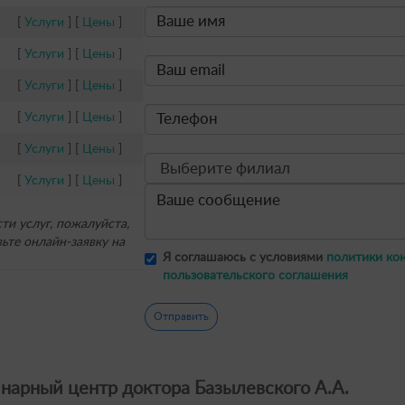
[
Услуги
] [
Цены
]
[
Услуги
] [
Цены
]
[
Услуги
] [
Цены
]
[
Услуги
] [
Цены
]
[
Услуги
] [
Цены
]
[
Услуги
] [
Цены
]
и услуг, пожалуйста,
ьте онлайн-заявку на
Я соглашаюсь с условиями
политики ко
пользовательского соглашения
Отправить
нарный центр доктора Базылевского А.А.