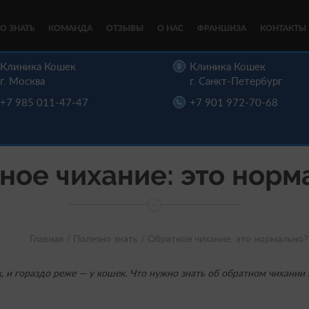
О ЗНАТЬ
КОМАНДА
ОТЗЫВЫ
О НАС
ФРАНШИЗА
КОНТАКТЫ
Клиника Кошек
Клиника Кошек
г. Москва
г. Санкт-Петербург
+7 985 011-47-47
+7 901 972-70-68
ное чихание: это норм
Главная /
Полезно знать /
Обратное чихание: это нормально?
, и гораздо реже — у кошек. Что нужно знать об обратном чихании 