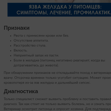
Признаки
Рвота с примесями крови или без.
Отсутствие аппетита.
Расстройство стула.
Вялость.
Неприятный запах из пасти.
Боли в желудке (питомец негативно реагирует, когда вы
дотрагиваетесь до живота).
При обнаружении признаков не откладывайте поход к ветерина
врачу. Отсрочка времени только усугубит ситуацию. Может прои
кровопотеря из-за язв желудка и дальнейший сепсис.
Диагностика
Только специалист сможет выявить проблему и поставить прави
диагноз. Так как стоит не только выявить болезнь, но и узнать пр
Ветеринар осмотрит питомца и опросит хозяина. Для подтвержд