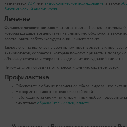
назначается
УЗИ
или
эндоскопическое исследование
, а также
об
биохимический анализ крови
.
Лечение
Основное лечение при язве
– строгая диета. В рационе должна б
которая щадяще воздействует на слизистую оболочку, а также 
восстановить работу желудочно-кишечного тракта.
Также лечение включает в себя приём противорвотных препарато
антибиотиков, сорбентов, которые помогут привести в порядок 
оболочку желудка и сократить выделение желудочной кислоты.
Питомца стоит оградить от стресса и физических перегрузок.
Профилактика
Обеспечьте любимцу правильное сбалансированное питани
Не кормите животное человеческой едой.
Наблюдайте за своим питомцем и при любых подозритель
симптомах
обращайтесь к специалисту
.