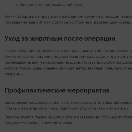
небольших новообразований века.
Таким образом, от правильно выбранной техники операции и сво
проведения зависит комфортное состояние и дальнейшая жизнь
Уход за животным после операции
После операции применяются специальные антибактериальные гл
Также показано ношение послеоперационного защитного воротни
расчесывание век и повреждение швов. Показана обработка шво
антисептиков. Швы обычно снимает ветеринарный специалист на
операции.
Профилактические мероприятия
Своевременная диагностика и лечение воспалительных заболева
главными критериями профилактики патологии век у животных.
Рекомендуется также не допускать к разведению больных питом
предрасположены к патологии век.