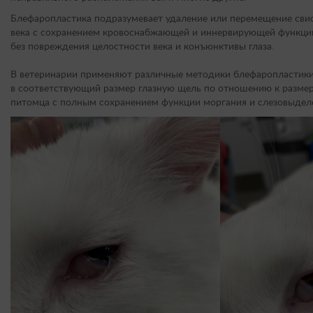
Блефаропластика подразумевает удаление или перемещение сви
века с сохранением кровоснабжающей и иннервирующей функц
без повреждения целостности века и конъюнктивы глаза.
В ветеринарии применяют различные методики блефаропластик
в соответствующий размер глазную щель по отношению к размер
питомца с полным сохранением функции моргания и слезовыделе