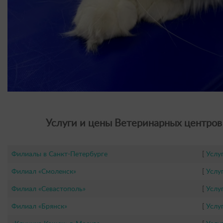
Услуги и цены Ветеринарных центров 
Филиалы в Санкт-Петербурге
[
Услу
Филиал «Смоленск»
[
Услу
Филиал «Севастополь»
[
Услу
Филиал «Брянск»
[
Услу