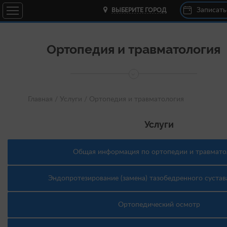
Записать
ВЫБЕРИТЕ ГОРОД
Ортопедия и травматология
Главная /
Услуги /
Ортопедия и травматология
Услуги
Общая информация по ортопедии и травмато
Эндопротезирование (замена) тазобедренного сустав
Ортопедический осмотр