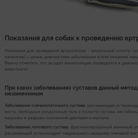
Показания для собак к проведению арт
Показания для проведения артроскопии – визуальный осмотр сус
например) с целью диагностики заболевания и/или оказания хир
Важно отметить, что за одну манипуляцию проводится и диагнос
животного!
При каких заболеваниях суставов данный метод
незаменимым
Заболевания плечелопаточного сустава:
рассекающий остеохондр
кости, свободные хондромные тела в полости сустава, нестабиль
надрывы и разрывы сухожилия двуглавого мускула.
Заболевания локтевого сустава:
фрагментированный венечный отр
рассекающий остеохондрит медиального мыщелка плечевой кос