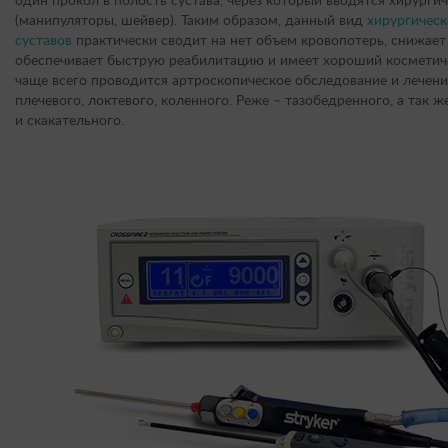
один прокол в полость сустава, через который вводятся хирурги
(манипуляторы, шейвер). Таким образом, данный вид
хирургическ
суставов
практически сводит на нет объем кровопотерь, снижает
обеспечивает быструю реабилитацию и имеет хороший косметиче
чаще всего проводится артроскопическое обследование и лечени
плечевого, локтевого, коленного. Реже – тазобедренного, а так ж
и скакательного.