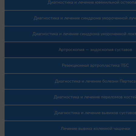
Диагностика и лечение ювенильной остеоп
Диагностика и лечение синдрома укороченной луч
Диагностика и лечение синдрома укороченной лок
Артроскопия — эндоскопия суставов
Резекционная артропластика ТБС
Диагностика и лечение болезни Пертеса
Диагностика и лечение переломов косте
Диагностика и лечение вывихов суставо
Лечение вывиха коленной чашечки